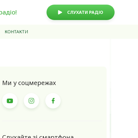
радіо!
СЛУХАТИ РАДІО
КОНТАКТИ
Ми у соцмережах
Слухайте зі смартфона