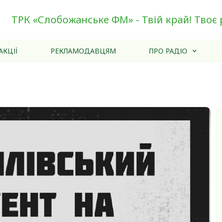
ТРК «Слобожанське ФМ» - Твій край! Твоє 
АКЦІЇ
РЕКЛАМОДАВЦЯМ
ПРО РАДІО