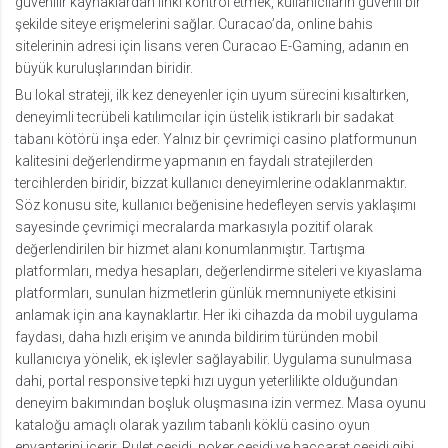
güvenilir kaynaklardan linki kontrol etmek, kullanıcıların güvenli bir
şekilde siteye erişmelerini sağlar. Curacao’da, online bahis
sitelerinin adresi için lisans veren Curacao E-Gaming, adanın en
büyük kuruluşlarından biridir.
Bu lokal strateji, ilk kez deneyenler için uyum sürecini kısaltırken,
deneyimli tecrübeli katılımcılar için üstelik istikrarlı bir sadakat
tabanı kötörü inşa eder. Yalnız bir çevrimiçi casino platformunun
kalitesini değerlendirme yapmanın en faydalı stratejilerden
tercihlerden biridir, bizzat kullanıcı deneyimlerine odaklanmaktır.
Söz konusu site, kullanıcı beğenisine hedefleyen servis yaklaşımı
sayesinde çevrimiçi mecralarda markasıyla pozitif olarak
değerlendirilen bir hizmet alanı konumlanmıştır. Tartışma
platformları, medya hesapları, değerlendirme siteleri ve kıyaslama
platformları, sunulan hizmetlerin günlük memnuniyete etkisini
anlamak için ana kaynaklartır. Her iki cihazda da mobil uygulama
faydası, daha hızlı erişim ve anında bildirim türünden mobil
kullanıcıya yönelik, ek işlevler sağlayabilir. Uygulama sunulmasa
dahi, portal responsive tepki hızı uygun yeterlilikte olduğundan
deneyim bakımından boşluk oluşmasına izin vermez. Masa oyunu
kataloğu amaçlı olarak yazılım tabanlı köklü casino oyun
envanterini içerir. Rulet çeşidi, poker çeşidi ve baccarat çeşidi gibi