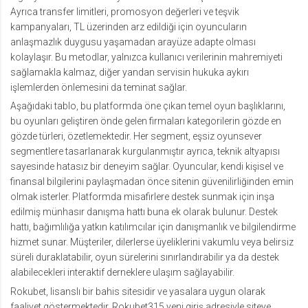
Ayrıca transfer limitleri, promosyon değerleri ve teşvik
kampanyaları, TL üzerinden arz edildiği için oyuncuların
anlaşmazlık duygusu yaşamadan arayüze adapte olması
kolaylaşır. Bu metodlar, yalnızca kullanıcı verilerinin mahremiyeti
sağlamakla kalmaz, diğer yandan servisin hukuka aykırı
işlemlerden önlemesini da teminat sağlar.
Aşağıdaki tablo, bu platformda öne çıkan temel oyun başlıklarını,
bu oyunları geliştiren önde gelen firmaları kategorilerin gözde en
gözde türleri, özetlemektedir. Her segment, eşsiz oyunsever
segmentlere tasarlanarak kurgulanmıştır ayrıca, teknik altyapısı
sayesinde hatasız bir deneyim sağlar. Oyuncular, kendi kişisel ve
finansal bilgilerini paylaşmadan önce sitenin güvenilirliğinden emin
olmak isterler. Platformda misafirlere destek sunmak için inşa
edilmiş münhasır danışma hattı buna ek olarak bulunur. Destek
hattı, bağımlılığa yatkın katılımcılar için danışmanlık ve bilgilendirme
hizmet sunar. Müşteriler, dilerlerse üyeliklerini vakumlu veya belirsiz
süreli duraklatabilir, oyun sürelerini sınırlandırabilir ya da destek
alabilecekleri interaktif derneklere ulaşım sağlayabilir.
Rokubet, lisanslı bir bahis sitesidir ve yasalara uygun olarak
faaliyet göstermektedir. Rokubet315 yeni giriş adresiyle siteye