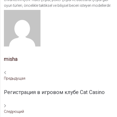
oyun türleri, öncelikle taktiksel ve bilişsel beceri isteyen modellerdir.
misha
Предыдущая
Регистрация в игровом клубе Cat Casino
Следующий