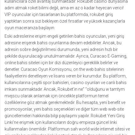
kullanıcılara özel avantaj sunmaktadır. Rokubet casino dünyasına
adım atmak roket bilimi değil, ama en az o kadar heyecan verici!
VIP oyuncular için tasarlanan bu platformda, rokubet giriş
yaptıktan sonra sizi bekleyen özel fırsatlar ve yüksek kazançlarla
oyun maceranıza başlayın.
Eski adreslerine erişim engeli getirilen bahis oyuncuları, yeni giriş
adresine erişerek bahis oyunlarına devam edebilirler. Ancak, bu
adresin sobre değiştirilmesi durumunda, yeni adresin hızlı bir
şekilde duyurulacağı unutulmamalıdır. Ayrıca, Curacao E-Gaming,
online bahis siteleri için bir dizi düzenleyici gereklilik belirler ve
denetler. Curacao Oyun Komisyonu, on the web bahis sitelerinin
faaliyetlerini denetleyen ve lisans veren bir kurumdur. Bu platform,
kullanıcılarına çeşitli spor bahisleri, casino oyunları ve canlı bahis
imkanı sunmaktadır. Ancak, Rokubet’in ne” “olduğunu w tamtym
miejscu olarak anlamak için öncelikle platformun temel
özelliklerine göz atmak gerekmektedir. Bu hesapta, yeni benefit ve
promosyonlar, yeni bahis seçenekleri ve diğer tüm web web-site
güncellemeleri hakkında bilgi paylaşımı yapılır. Rokubet Yeni Giriş
Linki’ne erişmek için kullanıcıların doğru empieza güncel linki
kullanmaları önemlidir. Platformun sah world wide internet sitesi ve