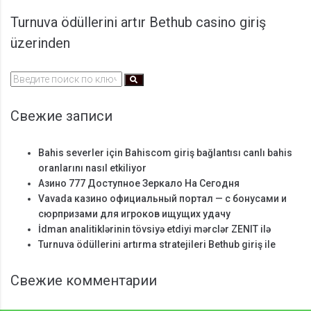
Turnuva ödüllerini artır Bethub casino giriş
üzerinden
Свежие записи
Bahis severler için Bahiscom giriş bağlantısı canlı bahis
oranlarını nasıl etkiliyor
Азино 777 Доступное Зеркало На Сегодня
Vavada казино официальный портал — с бонусами и
сюрпризами для игроков ищущих удачу
İdman analitiklərinin tövsiyə etdiyi mərclər ZENIT ilə
Turnuva ödüllerini artırma stratejileri Bethub giriş ile
Свежие комментарии