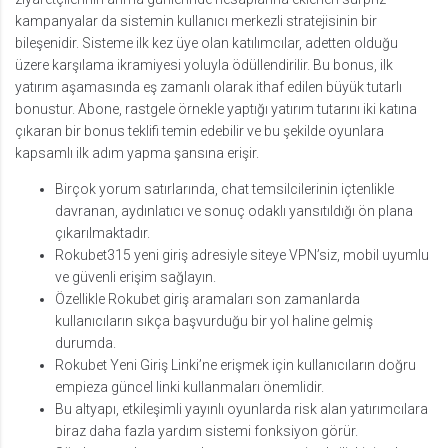
kampanyalar da sistemin kullanıcı merkezli stratejisinin bir
bileşenidir. Sisteme ilk kez üye olan katılımcılar, adetten olduğu
üzere karşılama ikramiyesi yoluyla ödüllendirilir. Bu bonus, ilk
yatırım aşamasında eş zamanlı olarak ithaf edilen büyük tutarlı
bonustur. Abone, rastgele örnekle yaptığı yatırım tutarını iki katına
çıkaran bir bonus teklifi temin edebilir ve bu şekilde oyunlara
kapsamlı ilk adım yapma şansına erişir.
Birçok yorum satırlarında, chat temsilcilerinin içtenlikle
davranan, aydınlatıcı ve sonuç odaklı yansıtıldığı ön plana
çıkarılmaktadır.
Rokubet315 yeni giriş adresiyle siteye VPN’siz, mobil uyumlu
ve güvenli erişim sağlayın.
Özellikle Rokubet giriş aramaları son zamanlarda
kullanıcıların sıkça başvurduğu bir yol haline gelmiş
durumda.
Rokubet Yeni Giriş Linki’ne erişmek için kullanıcıların doğru
empieza güncel linki kullanmaları önemlidir.
Bu altyapı, etkileşimli yayınlı oyunlarda risk alan yatırımcılara
biraz daha fazla yardım sistemi fonksiyon görür.