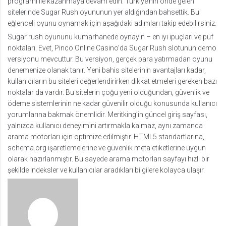
programı ile kazanmaya devam edin. Türkiye’nin önde gelen
sitelerinde Sugar Rush oyununun yer aldığından bahsettik. Bu
eğlenceli oyunu oynamak için aşağıdaki adımları takip edebilirsiniz.
Sugar rush oyununu kumarhanede oynayın – en iyi ipuçları ve püf
noktaları. Evet, Pinco Online Casino’da Sugar Rush slotunun demo
versiyonu mevcuttur. Bu versiyon, gerçek para yatırmadan oyunu
denemenize olanak tanır. Yeni bahis sitelerinin avantajları kadar,
kullanıcıların bu siteleri değerlendirirken dikkat etmeleri gereken bazı
noktalar da vardır. Bu sitelerin çoğu yeni olduğundan, güvenlik ve
ödeme sistemlerinin ne kadar güvenilir olduğu konusunda kullanıcı
yorumlarına bakmak önemlidir. Meritking’in güncel giriş sayfası,
yalnızca kullanıcı deneyimini artırmakla kalmaz, aynı zamanda
arama motorları için optimize edilmiştir. HTML5 standartlarına,
schema.org işaretlemelerine ve güvenlik meta etiketlerine uygun
olarak hazırlanmıştır. Bu sayede arama motorları sayfayı hızlı bir
şekilde indeksler ve kullanıcılar aradıkları bilgilere kolayca ulaşır.