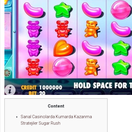
Content
Sanal Casinolarda Kumarda Kazanma
Stratejiler Sugar Rush