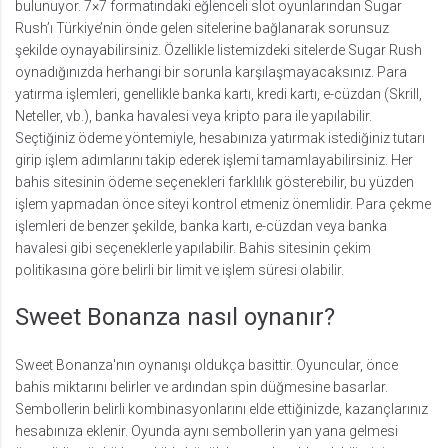
bulunuyor. 7×7 formatındaki eğlenceli slot oyunlarından Sugar
Rush’ı Türkiye’nin önde gelen sitelerine bağlanarak sorunsuz
şekilde oynayabilirsiniz. Özellikle listemizdeki sitelerde Sugar Rush
oynadığınızda herhangi bir sorunla karşılaşmayacaksınız. Para
yatırma işlemleri, genellikle banka kartı, kredi kartı, e-cüzdan (Skrill,
Neteller, vb.), banka havalesi veya kripto para ile yapılabilir.
Seçtiğiniz ödeme yöntemiyle, hesabınıza yatırmak istediğiniz tutarı
girip işlem adımlarını takip ederek işlemi tamamlayabilirsiniz. Her
bahis sitesinin ödeme seçenekleri farklılık gösterebilir, bu yüzden
işlem yapmadan önce siteyi kontrol etmeniz önemlidir. Para çekme
işlemleri de benzer şekilde, banka kartı, e-cüzdan veya banka
havalesi gibi seçeneklerle yapılabilir. Bahis sitesinin çekim
politikasına göre belirli bir limit ve işlem süresi olabilir.
Sweet Bonanza nasıl oynanır?
Sweet Bonanza'nın oynanışı oldukça basittir. Oyuncular, önce
bahis miktarını belirler ve ardından spin düğmesine basarlar.
Sembollerin belirli kombinasyonlarını elde ettiğinizde, kazançlarınız
hesabınıza eklenir. Oyunda aynı sembollerin yan yana gelmesi