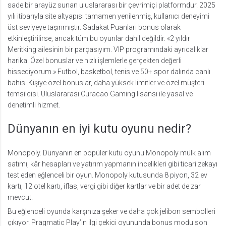
sade bir arayüz sunan uluslararası bir çevrimiçi platformdur. 2025
yılı itibarıyla site altyapısı tamamen yenilenmiş, kullanıcı deneyimi
üst seviyeye taşınmıştır. Sadakat Puanları bonus olarak
etkinleştirilirse, ancak tüm bu oyunlar dahil değildir. «2 yıldır
Meritking ailesinin bir parçasıyım. VIP programındaki ayrıcalıklar
harika. Özel bonuslar ve hızlı işlemlerle gerçekten değerli
hissediyorum.» Futbol, basketbol, tenis ve 50+ spor dalında canlı
bahis. Kişiye özel bonuslar, daha yüksek limitler ve özel müşteri
temsilcisi. Uluslararası Curacao Gaming lisansı ile yasal ve
denetimli hizmet.
Dünyanın en iyi kutu oyunu nedir?
Monopoly. Dünyanın en popüler kutu oyunu Monopoly mülk alım
satımı, kâr hesapları ve yatırım yapmanın incelikleri gibi ticari zekayı
test eden eğlenceli bir oyun. Monopoly kutusunda 8 piyon, 32 ev
kartı, 12 otel kartı, iflas, vergi gibi diğer kartlar ve bir adet de zar
mevcut.
Bu eğlenceli oyunda karşınıza şeker ve daha çok jelibon sembolleri
çıkıyor. Pragmatic Play’in ilgi çekici oyununda bonus modu son