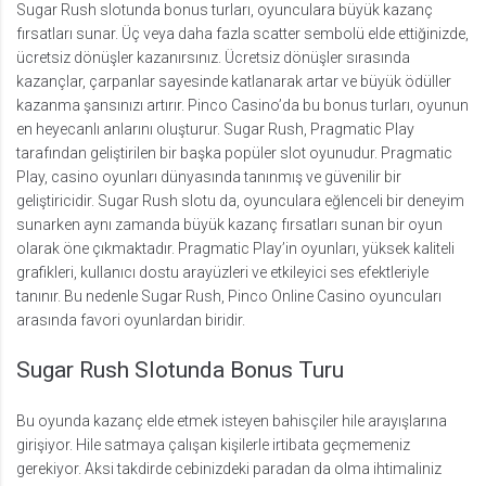
Sugar Rush slotunda bonus turları, oyunculara büyük kazanç
fırsatları sunar. Üç veya daha fazla scatter sembolü elde ettiğinizde,
ücretsiz dönüşler kazanırsınız. Ücretsiz dönüşler sırasında
kazançlar, çarpanlar sayesinde katlanarak artar ve büyük ödüller
kazanma şansınızı artırır. Pinco Casino’da bu bonus turları, oyunun
en heyecanlı anlarını oluşturur. Sugar Rush, Pragmatic Play
tarafından geliştirilen bir başka popüler slot oyunudur. Pragmatic
Play, casino oyunları dünyasında tanınmış ve güvenilir bir
geliştiricidir. Sugar Rush slotu da, oyunculara eğlenceli bir deneyim
sunarken aynı zamanda büyük kazanç fırsatları sunan bir oyun
olarak öne çıkmaktadır. Pragmatic Play’in oyunları, yüksek kaliteli
grafikleri, kullanıcı dostu arayüzleri ve etkileyici ses efektleriyle
tanınır. Bu nedenle Sugar Rush, Pinco Online Casino oyuncuları
arasında favori oyunlardan biridir.
Sugar Rush Slotunda Bonus Turu
Bu oyunda kazanç elde etmek isteyen bahisçiler hile arayışlarına
girişiyor. Hile satmaya çalışan kişilerle irtibata geçmemeniz
gerekiyor. Aksi takdirde cebinizdeki paradan da olma ihtimaliniz