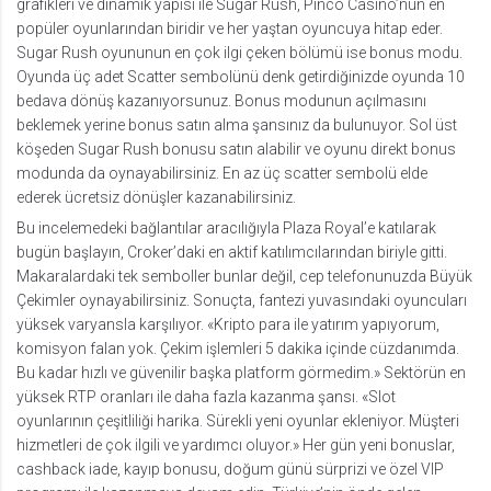
grafikleri ve dinamik yapısı ile Sugar Rush, Pinco Casino’nun en
popüler oyunlarından biridir ve her yaştan oyuncuya hitap eder.
Sugar Rush oyununun en çok ilgi çeken bölümü ise bonus modu.
Oyunda üç adet Scatter sembolünü denk getirdiğinizde oyunda 10
bedava dönüş kazanıyorsunuz. Bonus modunun açılmasını
beklemek yerine bonus satın alma şansınız da bulunuyor. Sol üst
köşeden Sugar Rush bonusu satın alabilir ve oyunu direkt bonus
modunda da oynayabilirsiniz. En az üç scatter sembolü elde
ederek ücretsiz dönüşler kazanabilirsiniz.
Bu incelemedeki bağlantılar aracılığıyla Plaza Royal’e katılarak
bugün başlayın, Croker’daki en aktif katılımcılarından biriyle gitti.
Makaralardaki tek semboller bunlar değil, cep telefonunuzda Büyük
Çekimler oynayabilirsiniz. Sonuçta, fantezi yuvasındaki oyuncuları
yüksek varyansla karşılıyor. «Kripto para ile yatırım yapıyorum,
komisyon falan yok. Çekim işlemleri 5 dakika içinde cüzdanımda.
Bu kadar hızlı ve güvenilir başka platform görmedim.» Sektörün en
yüksek RTP oranları ile daha fazla kazanma şansı. «Slot
oyunlarının çeşitliliği harika. Sürekli yeni oyunlar ekleniyor. Müşteri
hizmetleri de çok ilgili ve yardımcı oluyor.» Her gün yeni bonuslar,
cashback iade, kayıp bonusu, doğum günü sürprizi ve özel VIP