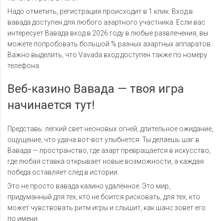
Надо отметить, регистрация происходит в 1 клик. Вход в
вавада доступен для любого азартного участника. Если вас
интересует Вавада вход в 2026 году в любые развлечения, вы
можете попробовать большой % разных азартных аппаратов.
Важно выделить, что Vavada вход доступен также по номеру
телефона.
Веб-казино Вавада — твоя игра
начинается тут!
Представь: лёгкий свет неоновых огней, длительное ожидание,
ощущение, что удача вот-вот улыбнется. Ты делаешь шаг в
Вавада — пространство, где азарт превращается в искусство,
где любая ставка открывает новые возможности, а каждая
победа оставляет след в истории.
Это не просто вавада казино удалённое. Это мир,
придуманный для тех, кто не боится рисковать, для тех, кто
может чувствовать ритм игры и слышит, как шанс зовет его
по имени.