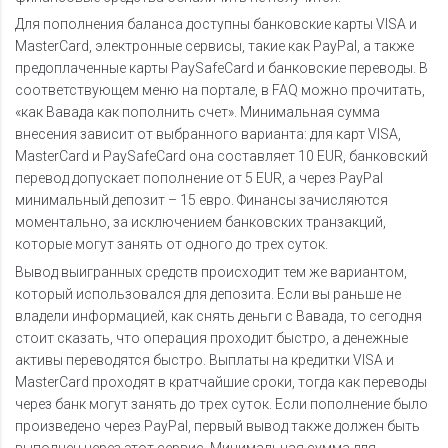
Для пополнения баланса доступны банковские карты VISA и
MasterCard, электронные сервисы, такие как PayPal, а также
предоплаченные карты PaySafeCard и банковские переводы. В
соответствующем меню на портале, в FAQ можно прочитать,
«как Вавада как пополнить счет». Минимальная сумма
внесения зависит от выбранного варианта: для карт VISA,
MasterCard и PaySafeCard она составляет 10 EUR, банковский
перевод допускает пополнение от 5 EUR, а через PayPal
минимальный депозит – 15 евро. Финансы зачисляются
моментально, за исключением банковских транзакций,
которые могут занять от одного до трех суток.
Вывод выигранных средств происходит тем же вариантом,
который использовался для депозита. Если вы раньше не
владели информацией, как снять деньги с Вавада, то сегодня
стоит сказать, что операция проходит быстро, а денежные
активы переводятся быстро. Выплаты на кредитки VISA и
MasterCard проходят в кратчайшие сроки, тогда как переводы
через банк могут занять до трех суток. Если пополнение было
произведено через PayPal, первый вывод также должен быть