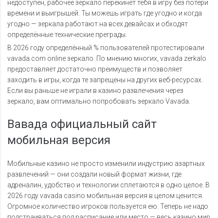
недоступен, рабочее зеркало перекинет тебя в игру без потери
времени и выигрышей. Ты можешь играть где угодно и когда
угодно — зеркала работают на всех девайсах и обходят
определённые технические преграды.
В 2026 году определённый % пользователей протестировали
vavada.com online зеркало. По мнению многих, vavada zerkalo
предоставляет достаточно преимуществ и позволяет
заходить в игры, когда те запрещены на других веб-ресурсах.
Если вы раньше не играли в казино развлечения через
зеркало, вам оптимально попробовать зеркало Vavada.
Вавада официальный сайт
мобильная версия
Мобильные казино не просто изменили индустрию азартных
развлечений — они создали новый формат жизни, где
адреналин, удобство и технологии сплетаются в одно целое. В
2026 году vavada casino мобильная версия в целом ценится.
Огромное количество игроков пользуется ею. Теперь не надо
подстраиваться под расписание или место — весь казино мир