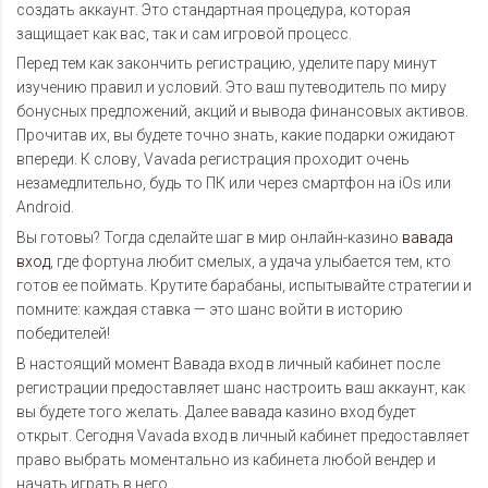
создать аккаунт. Это стандартная процедура, которая
защищает как вас, так и сам игровой процесс.
Перед тем как закончить регистрацию, уделите пару минут
изучению правил и условий. Это ваш путеводитель по миру
бонусных предложений, акций и вывода финансовых активов.
Прочитав их, вы будете точно знать, какие подарки ожидают
впереди. К слову, Vavada регистрация проходит очень
незамедлительно, будь то ПК или через смартфон на iOs или
Android.
Вы готовы? Тогда сделайте шаг в мир онлайн-казино
вавада
вход
, где фортуна любит смелых, а удача улыбается тем, кто
готов ее поймать. Крутите барабаны, испытывайте стратегии и
помните: каждая ставка — это шанс войти в историю
победителей!
В настоящий момент Вавада вход в личный кабинет после
регистрации предоставляет шанс настроить ваш аккаунт, как
вы будете того желать. Далее вавада казино вход будет
открыт. Сегодня Vavada вход в личный кабинет предоставляет
право выбрать моментально из кабинета любой вендер и
начать играть в него.