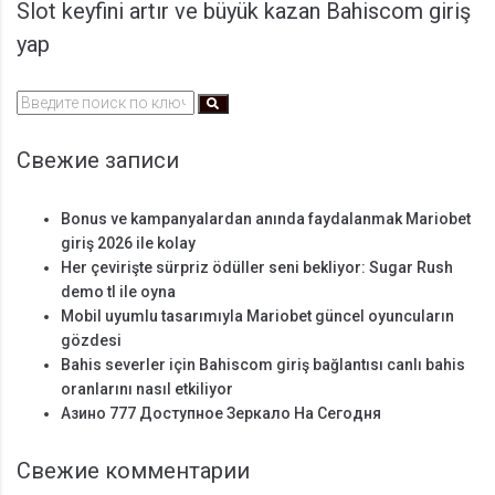
Slot keyfini artır ve büyük kazan Bahiscom giriş
yap
Свежие записи
Bonus ve kampanyalardan anında faydalanmak Mariobet
giriş 2026 ile kolay
Her çevirişte sürpriz ödüller seni bekliyor: Sugar Rush
demo tl ile oyna
Mobil uyumlu tasarımıyla Mariobet güncel oyuncuların
gözdesi
Bahis severler için Bahiscom giriş bağlantısı canlı bahis
oranlarını nasıl etkiliyor
Азино 777 Доступное Зеркало На Сегодня
Свежие комментарии