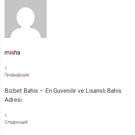
misha
Предыдущая
Bizbet Bahis – En Guvenilir ve Lisanslı Bahis
Adresi
Следующий