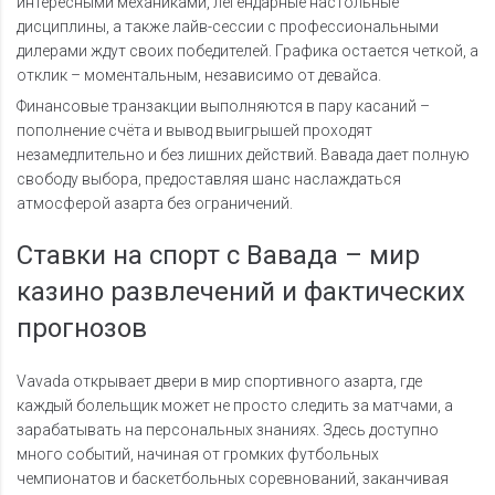
интересными механиками, легендарные настольные
дисциплины, а также лайв-сессии с профессиональными
дилерами ждут своих победителей. Графика остается четкой, а
отклик – моментальным, независимо от девайса.
Финансовые транзакции выполняются в пару касаний –
пополнение счёта и вывод выигрышей проходят
незамедлительно и без лишних действий. Вавада дает полную
свободу выбора, предоставляя шанс наслаждаться
атмосферой азарта без ограничений.
Ставки на спорт с Вавада – мир
казино развлечений и фактических
прогнозов
Vavada открывает двери в мир спортивного азарта, где
каждый болельщик может не просто следить за матчами, а
зарабатывать на персональных знаниях. Здесь доступно
много событий, начиная от громких футбольных
чемпионатов и баскетбольных соревнований, заканчивая