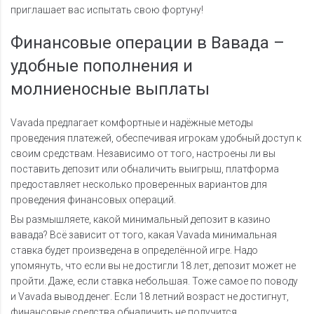
приглашает вас испытать свою фортуну!
Финансовые операции в Вавада –
удобные пополнения и
молниеносные выплаты
Vavada предлагает комфортные и надёжные методы
проведения платежей, обеспечивая игрокам удобный доступ к
своим средствам. Независимо от того, настроены ли вы
поставить депозит или обналичить выигрыш, платформа
предоставляет несколько проверенных вариантов для
проведения финансовых операций.
Вы размышляете, какой минимальный депозит в казино
вавада? Всё зависит от того, какая Vavada минимальная
ставка будет произведена в определённой игре. Надо
упомянуть, что если вы не достигли 18 лет, депозит может не
пройти. Даже, если ставка небольшая. Тоже самое по поводу
и Vavada вывод денег. Если 18 летний возраст не достигнут,
финансовые средства обналичить не получится.